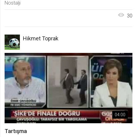
Nostalji
.web.tv
Site içeriği önerme
30
1 yıl
Hikmet Toprak
voteLike*
.web.tv
İsimsiz ziyaretçi için site içeriği
beğenme
1 ay
voteDislike*
.web.tv
İsimsiz ziyaretçi için site içeriği
beğenmeme
04:00
1 ay
Tartışma