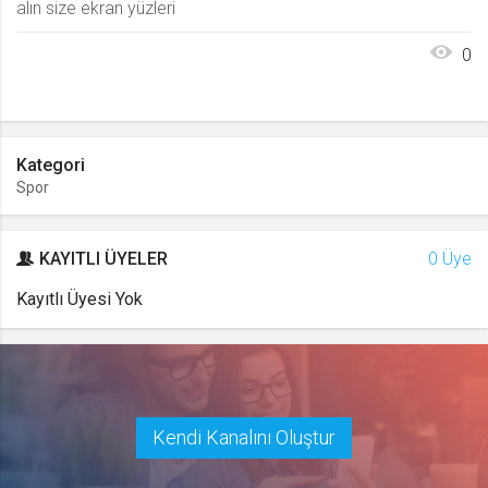
alın size ekran yüzleri
0
Kategori
Spor
KAYITLI ÜYELER
0 Üye
Kayıtlı Üyesi Yok
Kendi Kanalını Oluştur